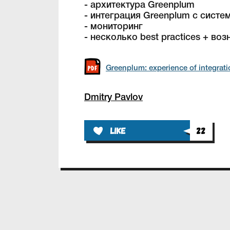
- архитектура Greenplum
- интеграция Greenplum c систе
- мониторинг
- несколько best practices + в
Greenplum: experience of integrati
Dmitry Pavlov
like
22