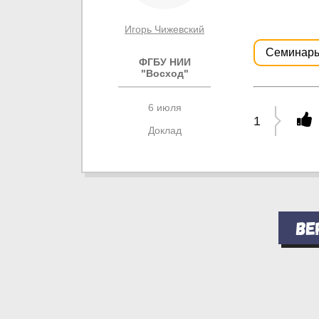
Игорь Чижевский
Семинар
ФГБУ НИИ
"Восход"
6 июля
1
Доклад
Ве