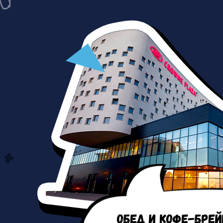
Обед и кофе-брей