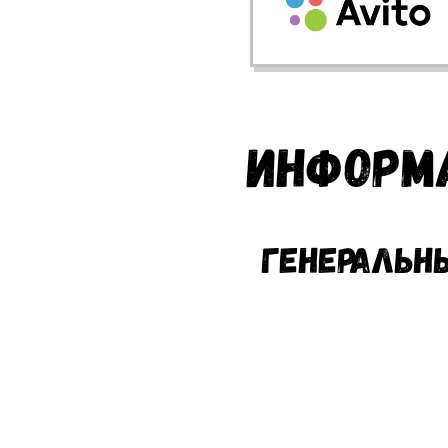
Информ
Генеральн