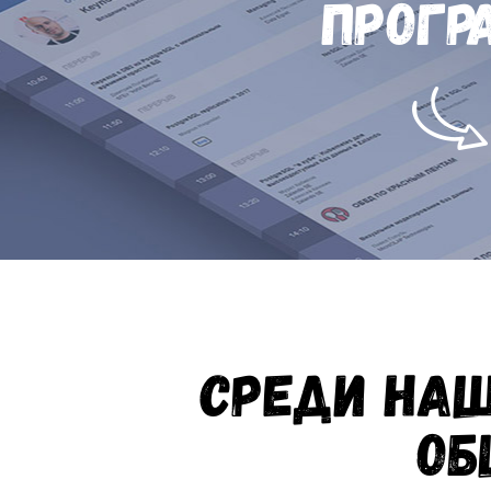
Прогр
Среди наш
об