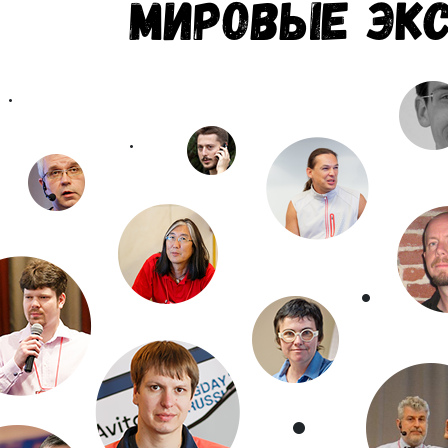
мировые эк