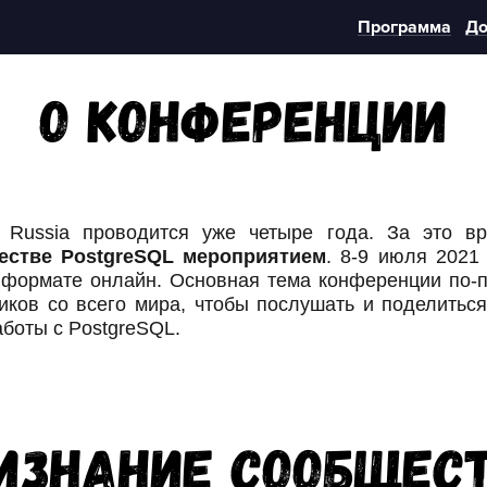
Программа
До
О конференции
Russia проводится уже четыре года. За это вр
естве PostgreSQL мероприятием
. 8-9 июля 2021
 формате онлайн. Основная тема конференции по-п
ков со всего мира, чтобы послушать и поделитьс
боты с PostgreSQL.
изнание сообщес