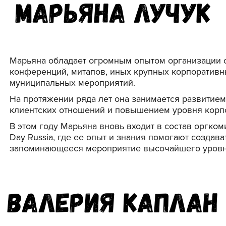
Марьяна Лучук
Марьяна обладает огромным опытом организации о
конференций, митапов, иных крупных корпоративны
муниципальных мероприятий.
На протяжении ряда лет она занимается развити
клиентских отношений и повышением уровня корпо
В этом году Марьяна вновь входит в состав оргко
Day Russia, где ее опыт и знания помогают создава
запоминающееся мероприятие высочайшего уровн
Валерия Каплан