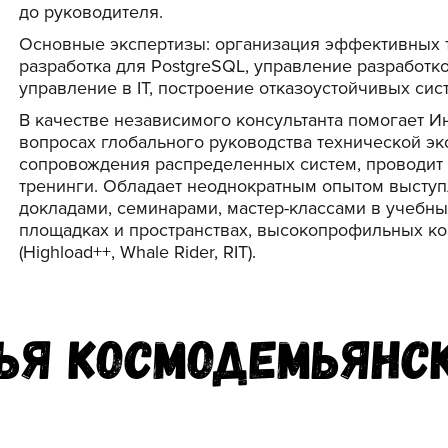
до руководителя.
Основные экспертизы: организация эффективных 
разработка для PostgreSQL, управление разработк
управление в IT, построение отказоустойчивых сис
В качестве независимого консультанта помогает И
вопросах глобального руководства технической эк
сопровождения распределенных систем, проводит
тренинги. Обладает неоднократным опытом выступ
докладами, семинарами, мастер-классами в учебных
площадках и пространствах, высокопрофильных к
(Highload++, Whale Rider, RIT).
ья Космодемьянс