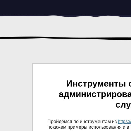
Инструменты о
администрирован
слу
Пройдёмся по инструментам из
https:
покажем примеры использования и в к