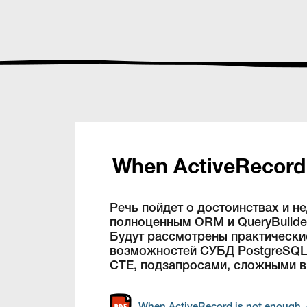
When ActiveRecord i
Речь пойдет о достоинствах и н
полноценным ORM и QueryBuilde
Будут рассмотрены практически
возможностей СУБД PostgreSQL.
CTE, подзапросами, сложными в