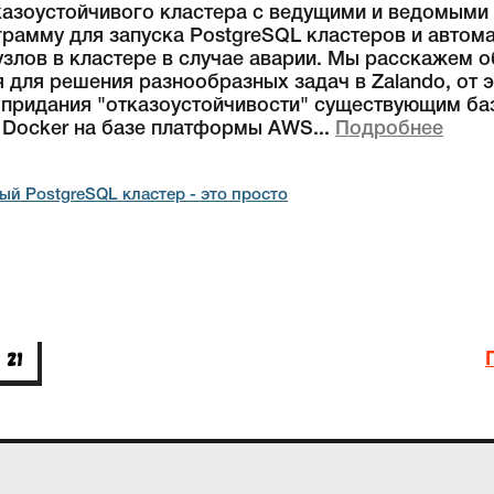
казоустойчивого кластера с ведущими и ведомыми
ограмму для запуска PostgreSQL кластеров и автом
лов в кластере в случае аварии. Мы расскажем об 
я для решения разнообразных задач в Zalando, от 
 придания "отказоустойчивости" существующим ба
 Docker на базе платформы AWS.
Подробнее
вый PostgreSQL кластер - это просто
21