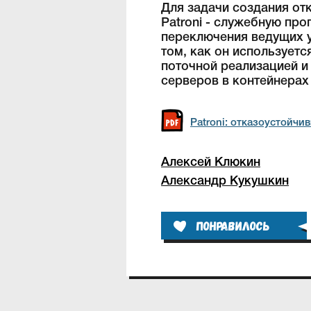
Для задачи создания от
Patroni - служебную пр
переключения ведущих уз
том, как он используетс
поточной реализацией и
серверов в контейнерах
Patroni: отказоустойчи
Алексей Клюкин
Александр Кукушкин
Понравилось