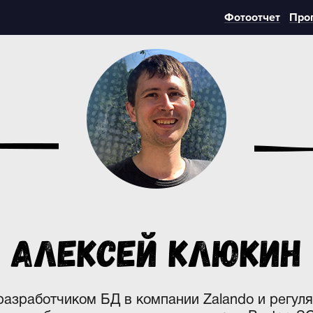
Фотоотчет
Про
Алексей Клюкин
разработчиком БД в компании Zalando и регул