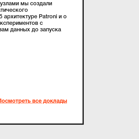
 узлами мы создали
атического
архитектуре Patroni и о
экспериментов с
зам данных до запуска
Посмотреть все доклады