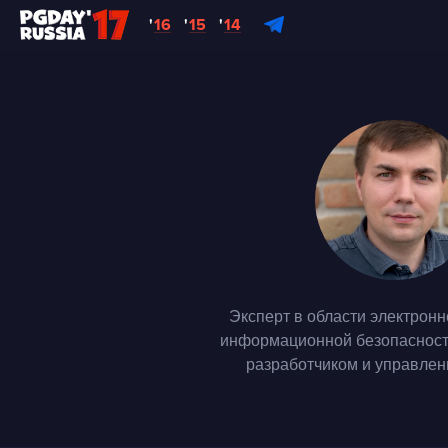
'
16
'
15
'
14
Эксперт в области электрон
информационной безопасность
разработчиком и управлен