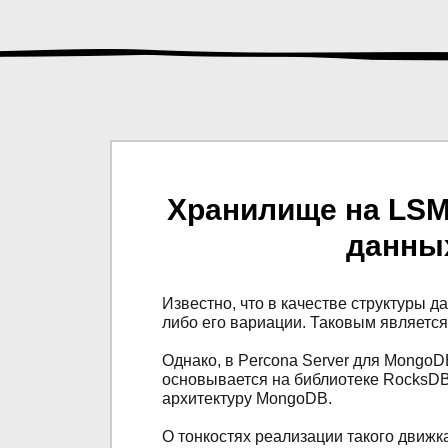
Хранилище на LSM
данны
Известно, что в качестве структуры 
либо его вариации. Таковым являетс
Однако, в Percona Server для Mongo
основывается на библиотеке RocksDB
архитектуру MongoDB.
О тонкостях реализации такого движка