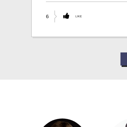
6
LIKE