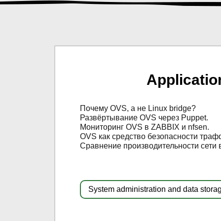
Applicati
Почему OVS, а не Linux bridge?
Развёртывание OVS через Puppet.
Мониторинг OVS в ZABBIX и nfsen.
OVS как средство безопасности трафф
Сравнение производительности сети 
System administration and data stora