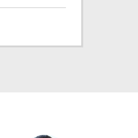
4
LIK