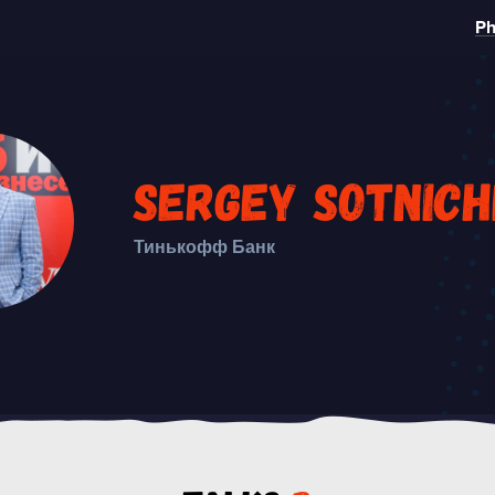
Ph
Sergey Sotnic
Тинькофф Банк