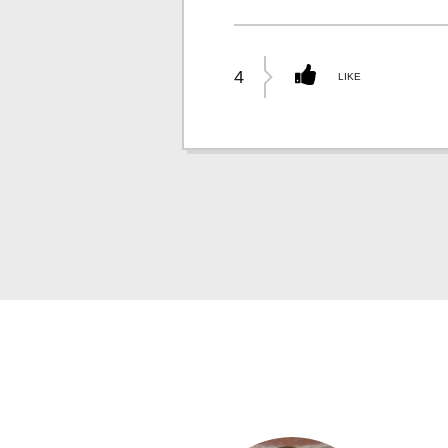
4
LIKE