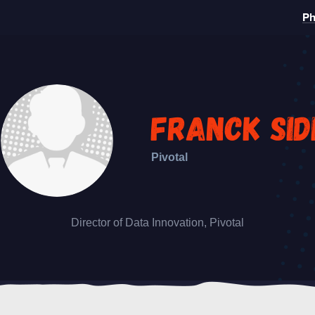
Ph
Franck Sid
Pivotal
Director of Data Innovation, Pivotal