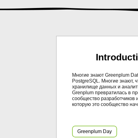
Introduct
Многие знают Greenplum Da
PostgreSQL. Многие знают, 
хранилище данных и аналити
Grenplum превратилась в пр
сообщество разработчиков и
которую это сообщество нач
Greenplum Day