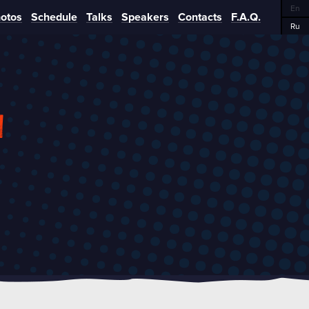
En
otos
Schedule
Talks
Speakers
Contacts
F.A.Q.
Ru
i