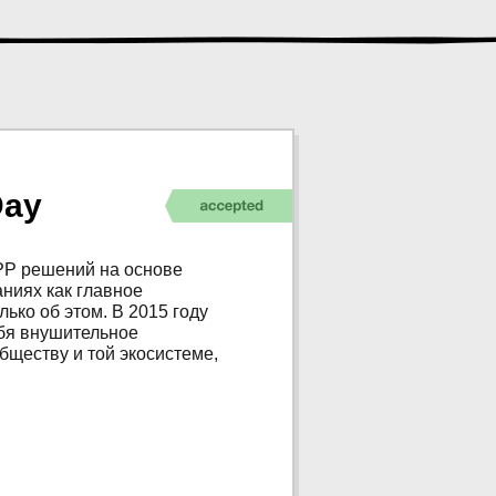
Day
PP решений на основе
ниях как главное
ько об этом. В 2015 году
ебя внушительное
бществу и той экосистеме,