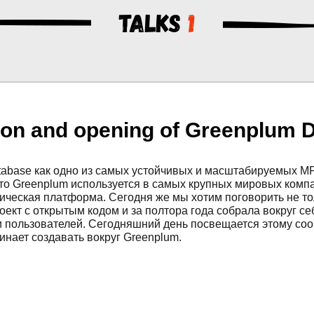
Talks
1
ion and opening of Greenplum 
tabase как одно из самых устойчивых и масштабируемых M
что Greenplum используется в самых крупных мировых компа
ческая платформа. Сегодня же мы хотим поговорить не тол
оект с открытым кодом и за полтора года собрала вокруг с
 пользователей. Сегодняшний день посвещается этому соо
инает создавать вокруг Greenplum.